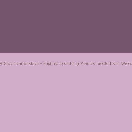
2018 by Konrád Maya - Past Life Coaching. Proudly created with
Wix.